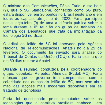
O ministro das Comunicações, Fábio Faria, disse hoje
(9), que o 5G Standalone, conhecido como 5G puro,
estará disponível em 20 pontos no Brasil neste ano e em
todas as capitais até julho de 2022. Faria participou
nesta terça-feira (9) de uma audiência pública sobre o
tema durante a 6ª reunião do grupo de trabalho da
Câmara dos Deputados que trata da implantação da
tecnologia 5G no Brasil.
O edital do leilão do 5G foi aprovado pela Agência
Nacional de Telecomunicações (Anatel) no dia 25 de
fevereiro. O documento foi enviado para análise do
Tribunal de Contas da União (TCU) e Faria estima que
em 60 dias retorne à Anatel.
Durante a reunião, conduzida pela coordenadora do
grupo, deputada Perpétua Almeida (PcdoB-AC), Faria
reforçou que o governo tem compromisso com a
celeridade nas etapas do leilão do 5G, mas sem abrir
mão das opções mais modernas disponíveis em se
tratando de tecnologia.
Faria foi questionado pelos deputados sobre as
tecnologias que a comitiva brasileira conheceu em