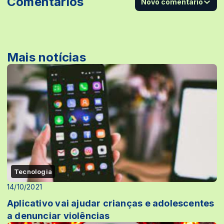
Comentários
Novo comentário
Mais notícias
Tecnologia
14/10/2021
Aplicativo vai ajudar crianças e adolescentes
a denunciar violências