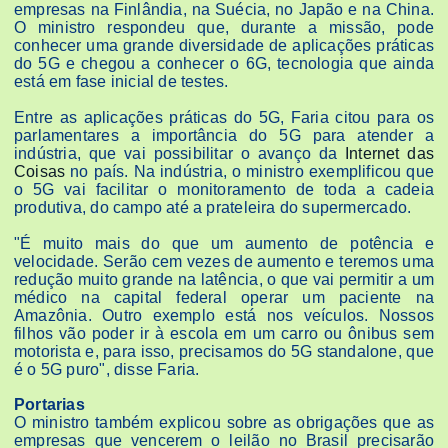
empresas na Finlândia, na Suécia, no Japão e na China.
O ministro respondeu que, durante a missão, pode
conhecer uma grande diversidade de aplicações práticas
do 5G e chegou a conhecer o 6G, tecnologia que ainda
está em fase inicial de testes.
Entre as aplicações práticas do 5G, Faria citou para os
parlamentares a importância do 5G para atender a
indústria, que vai possibilitar o avanço da
Internet das
Coisas
no país. Na indústria, o ministro exemplificou que
o 5G vai facilitar o monitoramento de toda a cadeia
produtiva, do campo até a prateleira do supermercado.
"É muito mais do que um aumento de potência e
velocidade. Serão cem vezes de aumento e teremos uma
redução muito grande na latência, o que vai permitir a um
médico na capital federal operar um paciente na
Amazônia. Outro exemplo está nos veículos. Nossos
filhos vão poder ir à escola em um carro ou ônibus sem
motorista e, para isso, precisamos do 5G standalone, que
é o 5G puro", disse Faria.
Portarias
O ministro também explicou sobre as obrigações que as
empresas que vencerem o leilão no Brasil precisarão