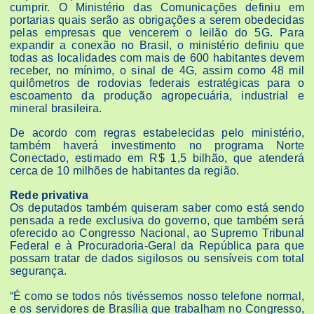
cumprir. O Ministério das Comunicações definiu em
portarias quais serão as obrigações a serem obedecidas
pelas empresas que vencerem o leilão do 5G. Para
expandir a conexão no Brasil, o ministério definiu que
todas as localidades com mais de 600 habitantes devem
receber, no mínimo, o sinal de 4G, assim como 48 mil
quilômetros de rodovias federais estratégicas para o
escoamento da produção agropecuária, industrial e
mineral brasileira.
De acordo com regras estabelecidas pelo ministério,
também haverá investimento no programa Norte
Conectado, estimado em R$ 1,5 bilhão, que atenderá
cerca de 10 milhões de habitantes da região.
Rede privativa
Os deputados também quiseram saber como está sendo
pensada a rede exclusiva do governo, que também será
oferecido ao Congresso Nacional, ao Supremo Tribunal
Federal e à Procuradoria-Geral da República para que
possam tratar de dados sigilosos ou sensíveis com total
segurança.
“É como se todos nós tivéssemos nosso telefone normal,
e os servidores de Brasília que trabalham no Congresso,