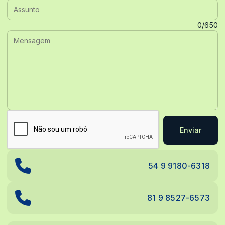
Assunto:
Mensagem:
0/650
Enviar
54 9 9180-6318
81 9 8527-6573