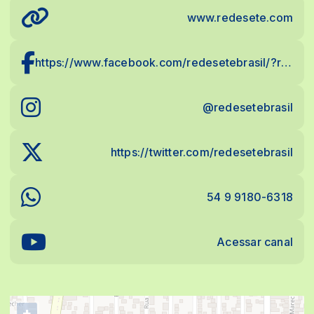
www.redesete.com
https://www.facebook.com/redesetebrasil/?ref=settings
@redesetebrasil
https://twitter.com/redesetebrasil
54 9 9180-6318
Acessar canal
+