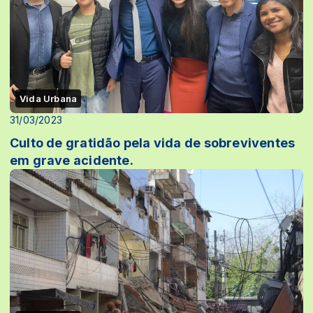
Vida Urbana
31/03/2023
Culto de gratidão pela vida de sobreviventes
em grave acidente.