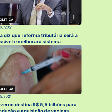
OLÍTICA
06/2021
ra diz que reforma tributária será a
ssível e melhorará sistema
OLÍTICA
05/2021
verno destina R$ 5,5 bilhões para
odução e aquisição de vacinas