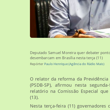
Deputado Samuel Moreira quer debater ponto
desembarcam em Brasília nesta terça (11)
Repórter
Paulo Henrique (Agência do Rádio Mais)
O relator da reforma da Previdênci
(PSDB-SP), afirmou nesta segunda-
relatório na Comissão Especial que 
(13).
Nesta terça-feira (11) governadore