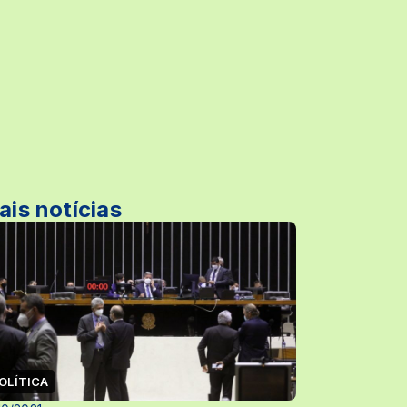
ais notícias
OLÍTICA