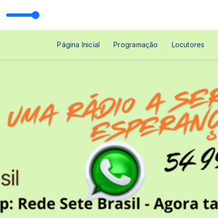
a Tarde com Rede Sete Brasil
Página Inicial
Programação
Locutores