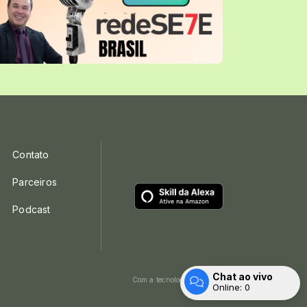
Contato
Parceiros
Podcast
Chat ao vivo
Com a tecnologia
Online:
0
Entrar