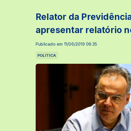
Relator da Previdênc
apresentar relatório n
Publicado em 11/06/2019 06:35
POLÍTICA