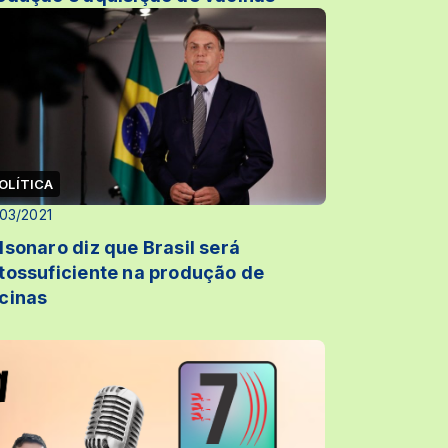
OLÍTICA
03/2021
lsonaro diz que Brasil será
tossuficiente na produção de
cinas