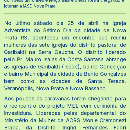
Com seus uniformes e lenço amarelo elas foram chegando e
lotaram a IASD Nova Prata.
No último sábado dia 25 de abril na Igreja
Adventista do Sétimo Dia da cidade de Nova
Prata RS, aconteceu um encontro que reuniu
mulheres das sete igrejas do distrito pastoral de
Garibaldi na Serra Gaúcha. O distrito liderado
pelo Pr. Mauro Isaias da Costa Santana abrange
as igrejas de Garibaldi ( sede), bairro Conceição
e bairro Municipal da cidade de Bento Gonçalves
bem como as cidades de Santa Tereza,
Veranópolis, Nova Prata e Nova Bassano.
Aos poucos as caravanas foram chegando para
o reencontro do projeto MEL com cerimônia de
investidura. Lideradas pelas departamental do
Ministério da Mulher da ACRS Monie Cremonezi
Braga, da Distrital Ingrid Fernandes Fabri