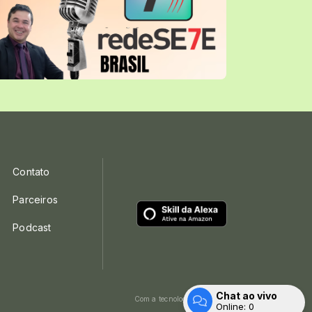
Contato
Parceiros
Podcast
Chat ao vivo
Com a tecnologia
Online:
0