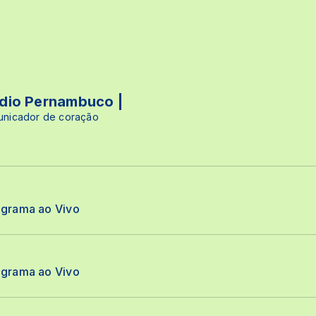
údio Pernambuco |
municador de coração
ograma ao Vivo
ograma ao Vivo