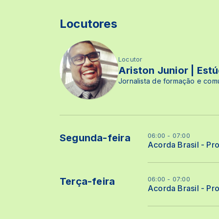
Locutores
Locutor
Ariston Junior | Est
Jornalista de formação e co
06:00 - 07:00
Segunda-feira
Acorda Brasil - Pr
06:00 - 07:00
Terça-feira
Acorda Brasil - Pr